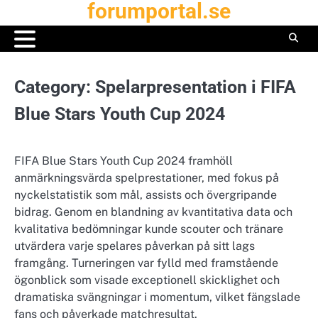
forumportal.se
Skip
to
content
Category:
Spelarpresentation i FIFA
Blue Stars Youth Cup 2024
FIFA Blue Stars Youth Cup 2024 framhöll
anmärkningsvärda spelprestationer, med fokus på
nyckelstatistik som mål, assists och övergripande
bidrag. Genom en blandning av kvantitativa data och
kvalitativa bedömningar kunde scouter och tränare
utvärdera varje spelares påverkan på sitt lags
framgång. Turneringen var fylld med framstående
ögonblick som visade exceptionell skicklighet och
dramatiska svängningar i momentum, vilket fängslade
fans och påverkade matchresultat.