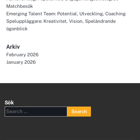
Matchbesök
Emerging Talent Team: Potential, Utveckling, Coaching
Speluppläggare: Kreativitet, Vision, Speländrande
ögonblick
Arkiv
February 2026
January 2026
Sök
Search
for: