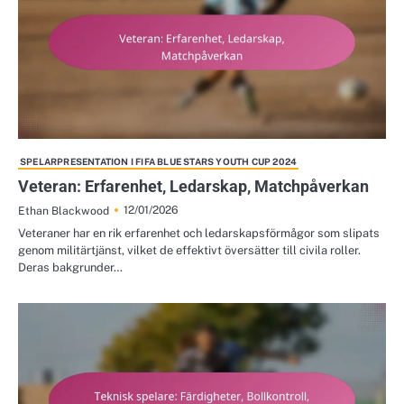
SPELARPRESENTATION I FIFA BLUE STARS YOUTH CUP 2024
Veteran: Erfarenhet, Ledarskap, Matchpåverkan
12/01/2026
Ethan Blackwood
Veteraner har en rik erfarenhet och ledarskapsförmågor som slipats
genom militärtjänst, vilket de effektivt översätter till civila roller.
Deras bakgrunder…