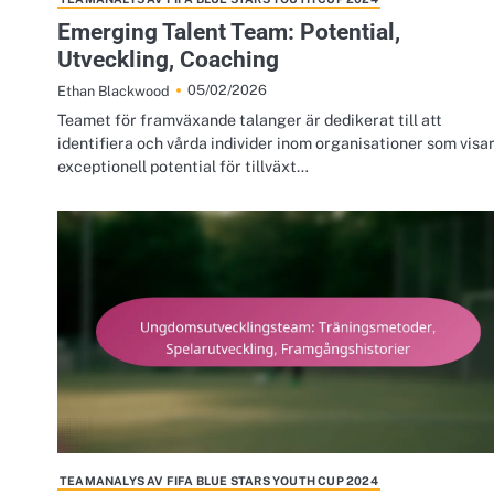
Emerging Talent Team: Potential,
Utveckling, Coaching
05/02/2026
Ethan Blackwood
Teamet för framväxande talanger är dedikerat till att
identifiera och vårda individer inom organisationer som visa
exceptionell potential för tillväxt…
TEAMANALYS AV FIFA BLUE STARS YOUTH CUP 2024