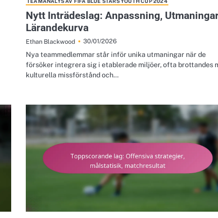
TEAMANALYS AV FIFA BLUE STARS YOUTH CUP 2024
Nytt Inträdeslag: Anpassning, Utmaningar
Lärandekurva
30/01/2026
Ethan Blackwood
Nya teammedlemmar står inför unika utmaningar när de
försöker integrera sig i etablerade miljöer, ofta brottandes
kulturella missförstånd och…