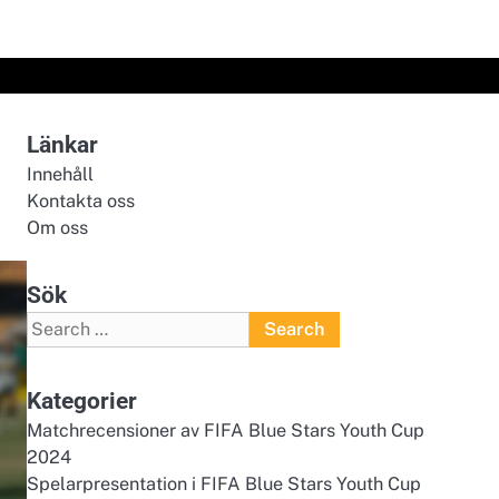
Länkar
Innehåll
Kontakta oss
Om oss
Sök
Search
for:
Kategorier
Matchrecensioner av FIFA Blue Stars Youth Cup
2024
Spelarpresentation i FIFA Blue Stars Youth Cup