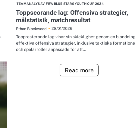
TEAMANALYS AV FIFA BLUE STARS YOUTH CUP 2024
Toppscorande lag: Offensiva strategier,
målstatisik, matchresultat
28/01/2026
Ethan Blackwood
h
Toppresterande lag visar sin skicklighet genom en blandning
effektiva offensiva strategier, inklusive taktiska formatione
och spelarroller anpassade för att…
Read more