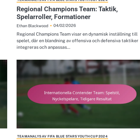
Regional Champions Team: Taktik,
Spelarroller, Formationer
04/02/2026
Ethan Blackwood
Regional Champions Team visar en dynamisk inställning till
r
spelet, där en blandning av offensiva och defensiva taktiker
integreras och anpassas…
TEAMANALYS AV FIFA BLUE STARS YOUTH CUP 2024