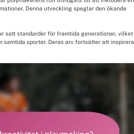
rmationer. Denna utveckling speglar den ökande
satt standarder för framtida generationer, vilket
 samtida sporter. Deras arv fortsätter att inspirera