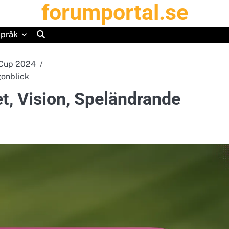
forumportal.se
pråk
 Cup 2024
gonblick
et, Vision, Speländrande