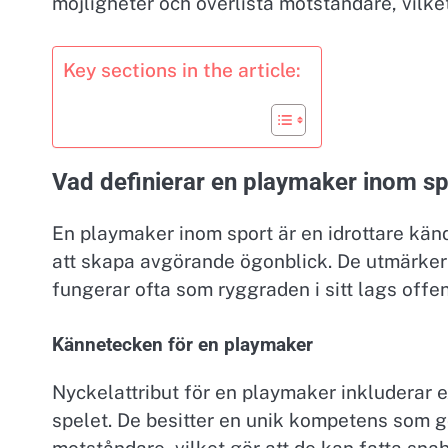
möjligheter och överlista motståndare, vilke
Key sections in the article:
Vad definierar en playmaker inom sp
En playmaker inom sport är en idrottare känd
att skapa avgörande ögonblick. De utmärker si
fungerar ofta som ryggraden i sitt lags offen
Kännetecken för en playmaker
Nyckelattribut för en playmaker inkluderar e
spelet. De besitter en unik kompetens som g