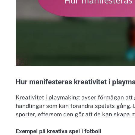
Hur manifesteras kreativitet i playm
Kreativitet i playmaking avser förmågan att
handlingar som kan förändra spelets gång. 
sporter, eftersom den gör att de kan skapa m
Exempel på kreativa spel i fotboll