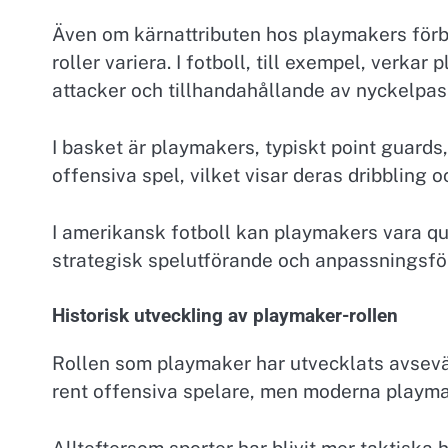
Även om kärnattributen hos playmakers förbl
roller variera. I fotboll, till exempel, verka
attacker och tillhandahållande av nyckelpas
I basket är playmakers, typiskt point guards,
offensiva spel, vilket visar deras dribbling 
I amerikansk fotboll kan playmakers vara qu
strategisk spelutförande och anpassningsför
Historisk utveckling av playmaker-rollen
Rollen som playmaker har utvecklats avsevär
rent offensiva spelare, men moderna playma
Allteftersom sporter har blivit mer taktiska 