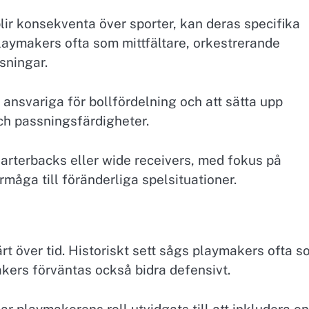
ir konsekventa över sporter, kan deras specifika
r playmakers ofta som mittfältare, orkestrerande
sningar.
 ansvariga för bollfördelning och att sätta upp
och passningsfärdigheter.
arterbacks eller wide receivers, med fokus på
måga till föränderliga spelsituationer.
t över tid. Historiskt sett sågs playmakers ofta s
kers förväntas också bidra defensivt.
har playmakerens roll utvidgats till att inkludera en