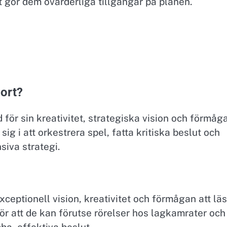
t gör dem ovärderliga tillgångar på planen.
ort?
 för sin kreativitet, strategiska vision och förmåg
g i att orkestrera spel, fatta kritiska beslut och
siva strategi.
xceptionell vision, kreativitet och förmågan att lä
ör att de kan förutse rörelser hos lagkamrater och